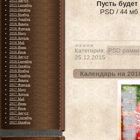
2015 Август
Пусть будет
2015 Сентябрь
2015 Октябрь
PSD / 44 мб 
2015 Ноябрь
2015 Декабрь
2016 Январь
2016 Февраль
2016 Март
2016 Апрель
2016 Май
2016 Июнь
Категория:
PSD рамки
2016 Июль
25.12.2015
2016 Август
2016 Сентябрь
2016 Октябрь
2016 Ноябрь
Календарь на 2016
2016 Декабрь
2017 Январь
2017 Февраль
2017 Март
2017 Апрель
2017 Май
2017 Июнь
2017 Июль
2017 Август
2017 Сентябрь
2017 Октябрь