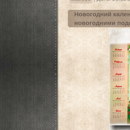
Новогодний кален
новогодними под