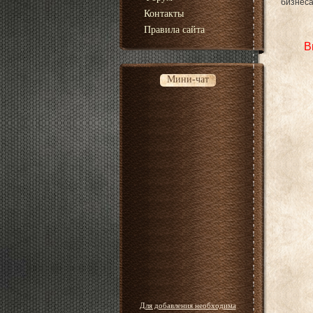
бизнеса
Контакты
Правила сайта
В
Мини-чат
Для добавления необходима