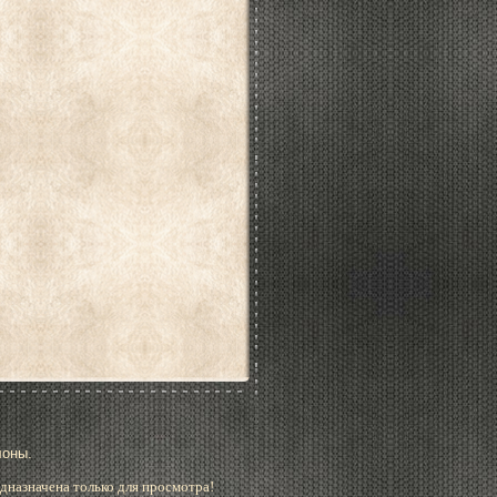
лоны.
дназначена только для просмотра!