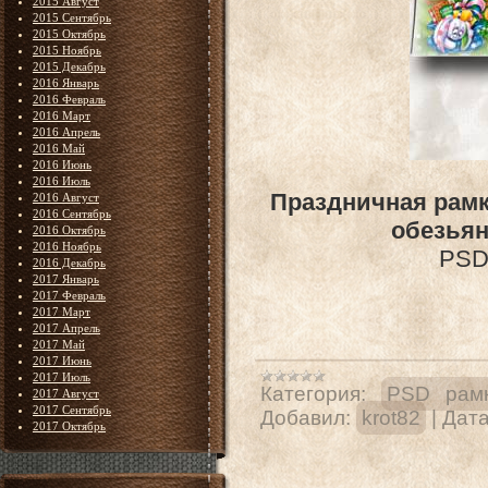
2015 Август
2015 Сентябрь
2015 Октябрь
2015 Ноябрь
2015 Декабрь
2016 Январь
2016 Февраль
2016 Март
2016 Апрель
2016 Май
2016 Июнь
2016 Июль
Праздничная рамк
2016 Август
2016 Сентябрь
обезьян
2016 Октябрь
2016 Ноябрь
PSD 
2016 Декабрь
2017 Январь
2017 Февраль
2017 Март
2017 Апрель
2017 Май
2017 Июнь
2017 Июль
Категория:
PSD рамк
2017 Август
2017 Сентябрь
Добавил:
krot82
|
Дата
2017 Октябрь