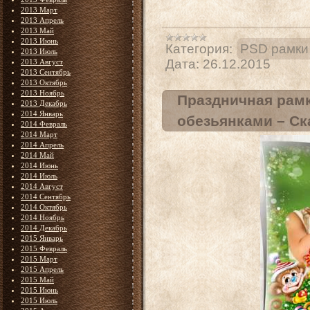
2013 Март
2013 Апрель
2013 Май
2013 Июнь
Категория:
PSD рамки
2013 Июль
Дата:
26.12.2015
2013 Август
2013 Сентябрь
2013 Октябрь
2013 Ноябрь
Праздничная рамк
2013 Декабрь
2014 Январь
обезьянками – Ск
2014 Февраль
2014 Март
2014 Апрель
2014 Май
2014 Июнь
2014 Июль
2014 Август
2014 Сентябрь
2014 Октябрь
2014 Ноябрь
2014 Декабрь
2015 Январь
2015 Февраль
2015 Март
2015 Апрель
2015 Май
2015 Июнь
2015 Июль