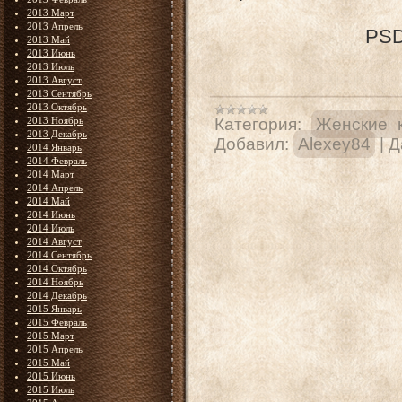
2013 Март
2013 Апрель
PSD 
2013 Май
2013 Июнь
2013 Июль
2013 Август
2013 Сентябрь
2013 Октябрь
2013 Ноябрь
Категория:
Женские 
2013 Декабрь
Добавил:
Alexey84
|
Д
2014 Январь
2014 Февраль
2014 Март
2014 Апрель
2014 Май
2014 Июнь
2014 Июль
2014 Август
2014 Сентябрь
2014 Октябрь
2014 Ноябрь
2014 Декабрь
2015 Январь
2015 Февраль
2015 Март
2015 Апрель
2015 Май
2015 Июнь
2015 Июль