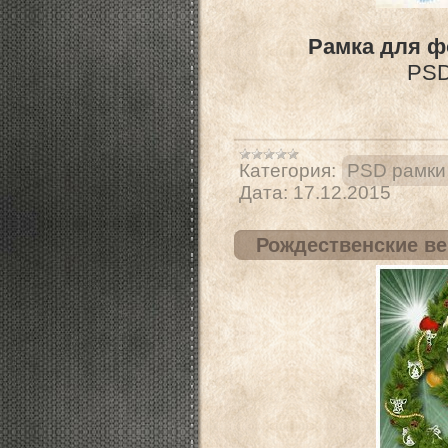
Рамка для ф
PSD 
Категория:
PSD рамки
Дата:
17.12.2015
Рождественские ве