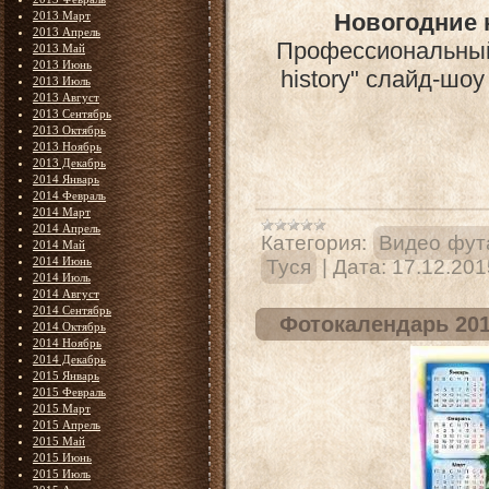
2013 Март
Новогодние 
2013 Апрель
Профессиональный 
2013 Май
2013 Июнь
history" слайд-шо
2013 Июль
2013 Август
2013 Сентябрь
2013 Октябрь
2013 Ноябрь
2013 Декабрь
2014 Январь
2014 Февраль
2014 Март
2014 Апрель
Категория:
Видео фут
2014 Май
2014 Июнь
Туся
|
Дата:
17.12.201
2014 Июль
2014 Август
2014 Сентябрь
Фотокалендарь 201
2014 Октябрь
2014 Ноябрь
2014 Декабрь
2015 Январь
2015 Февраль
2015 Март
2015 Апрель
2015 Май
2015 Июнь
2015 Июль