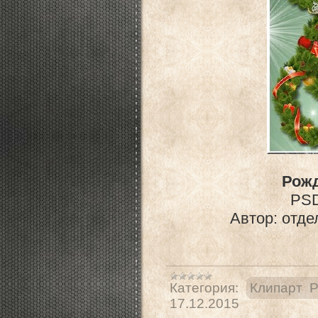
Рожд
PSD
Автор: отде
Категория:
Клипарт 
17.12.2015