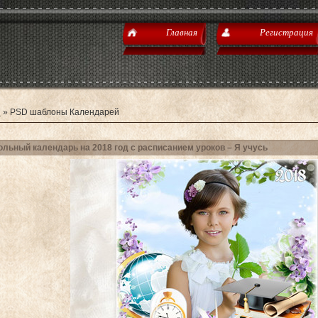
Главная
Регистрация
я
»
PSD шаблоны Календарей
льный календарь на 2018 год с расписанием уроков – Я учусь