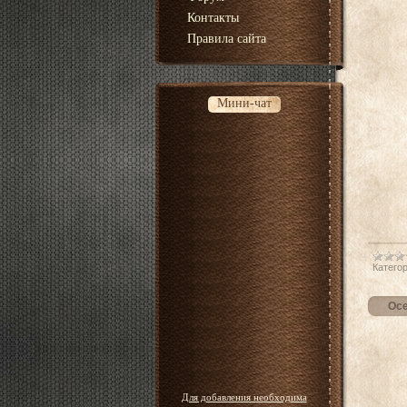
Контакты
Правила сайта
Мини-чат
Категор
Осе
Для добавления необходима