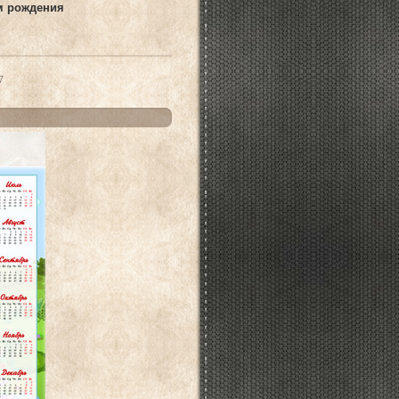
ем рождения
7