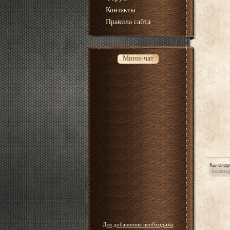
Контакты
Правила сайта
Мини-чат
Категор
календ
Для добавления необходима