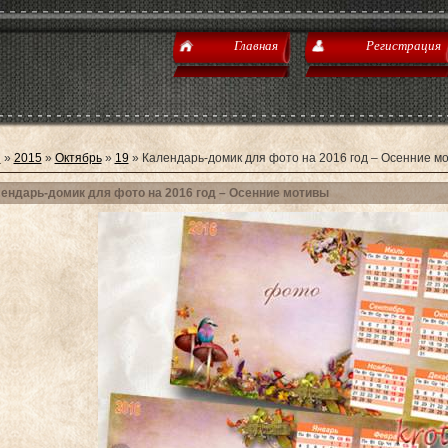
Главная
Регистрация
я
»
2015
»
Октябрь
»
19
» Календарь-домик для фото на 2016 год – Осенние м
ендарь-домик для фото на 2016 год – Осенние мотивы