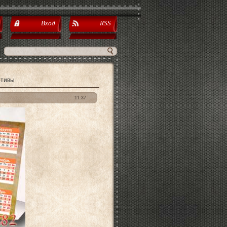
Вход
RSS
отивы
11:37