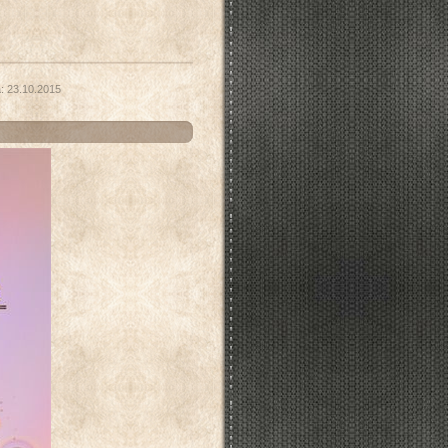
:
23.10.2015