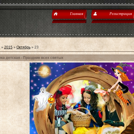
Главная
Регистрация
я
»
2015
»
Октябрь
»
23
ка детская - Праздник всех святых