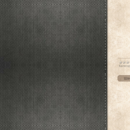
Категор
Шаб