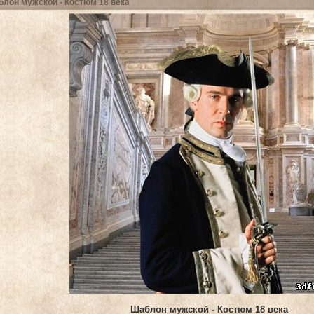
лон мужской - Костюм 18 века
Шаблон мужской - Костюм 18 века