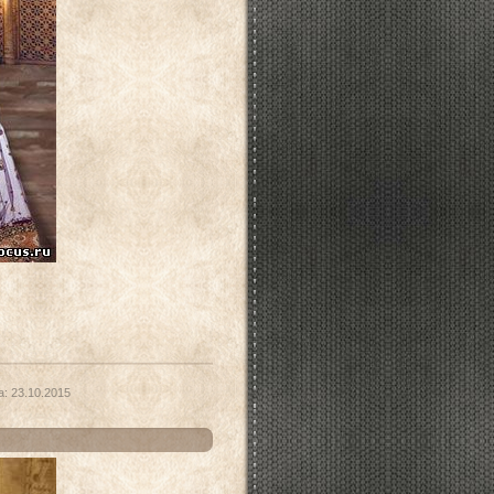
а:
23.10.2015