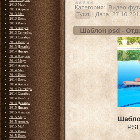
2013 Март
Категория:
Видео фут
2013 Апрель
Туся
|
Дата:
27.10.201
2013 Май
2013 Июнь
2013 Июль
2013 Август
Шаблон psd - Отд
2013 Сентябрь
2013 Октябрь
2013 Ноябрь
2013 Декабрь
2014 Январь
2014 Февраль
2014 Март
2014 Апрель
2014 Май
2014 Июнь
2014 Июль
2014 Август
2014 Сентябрь
2014 Октябрь
2014 Ноябрь
2014 Декабрь
2015 Январь
2015 Февраль
2015 Март
Шабло
2015 Апрель
PSD 
2015 Май
2015 Июнь
2015 Июль