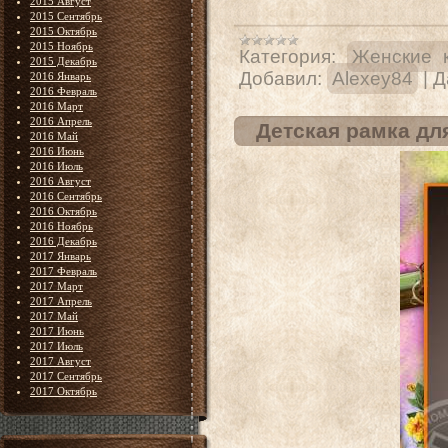
2015 Август
2015 Сентябрь
2015 Октябрь
2015 Ноябрь
Категория:
Женские 
2015 Декабрь
Добавил:
Alexey84
|
Д
2016 Январь
2016 Февраль
2016 Март
2016 Апрель
Детская рамка дл
2016 Май
2016 Июнь
2016 Июль
2016 Август
2016 Сентябрь
2016 Октябрь
2016 Ноябрь
2016 Декабрь
2017 Январь
2017 Февраль
2017 Март
2017 Апрель
2017 Май
2017 Июнь
2017 Июль
2017 Август
2017 Сентябрь
2017 Октябрь