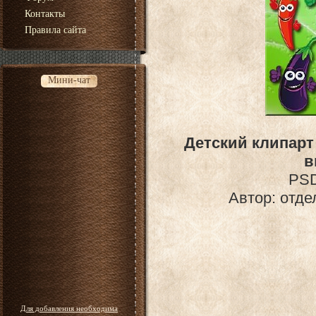
Контакты
Правила сайта
Мини-чат
Детский клипарт
в
PSD
Автор: отде
Для добавления необходима