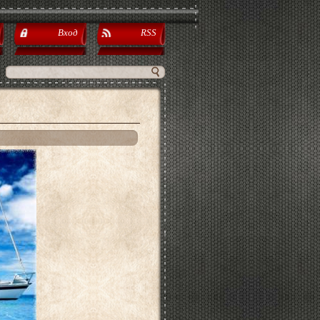
Вход
RSS