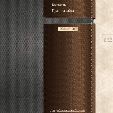
Контакты
Правила сайта
Мини-чат
Категор
Для добавления необходима