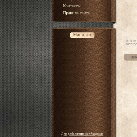
Контакты
Правила сайта
Мини-чат
Категор
Шко
Для добавления необходима