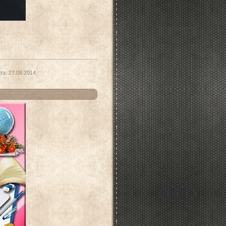
та:
27.08.2014