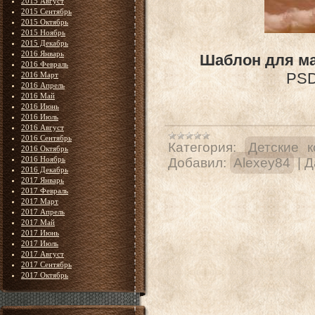
2015 Август
2015 Сентябрь
2015 Октябрь
2015 Ноябрь
2015 Декабрь
2016 Январь
Шаблон для ма
2016 Февраль
PSD 
2016 Март
2016 Апрель
2016 Май
2016 Июнь
2016 Июль
2016 Август
2016 Сентябрь
Категория:
Детские 
2016 Октябрь
2016 Ноябрь
Добавил:
Alexey84
|
Д
2016 Декабрь
2017 Январь
2017 Февраль
2017 Март
2017 Апрель
2017 Май
2017 Июнь
2017 Июль
2017 Август
2017 Сентябрь
2017 Октябрь