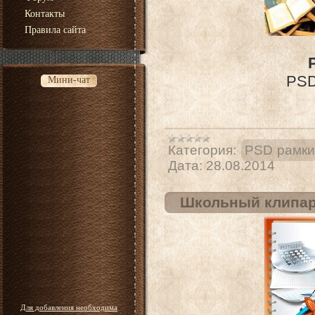
Контакты
Правила сайта
PSD 
Мини-чат
Категория:
PSD рамки
Дата:
28.08.2014
Школьный клипарт 
Для добавления необходима