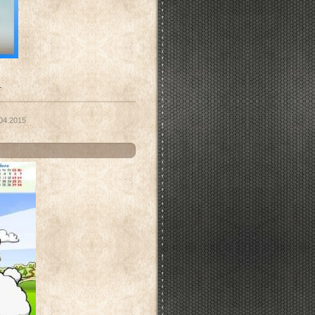
.
04.2015