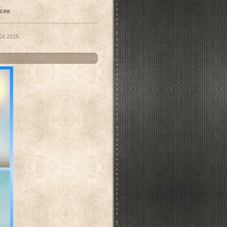
сек.
04.2015