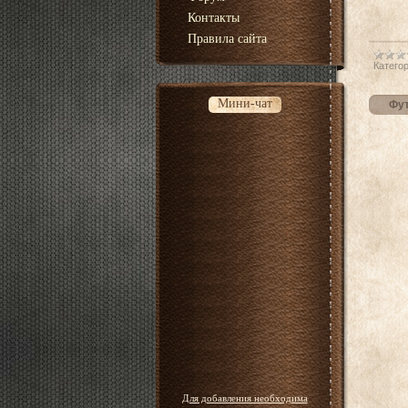
Контакты
Правила сайта
Категор
Мини-чат
Фут
Для добавления необходима