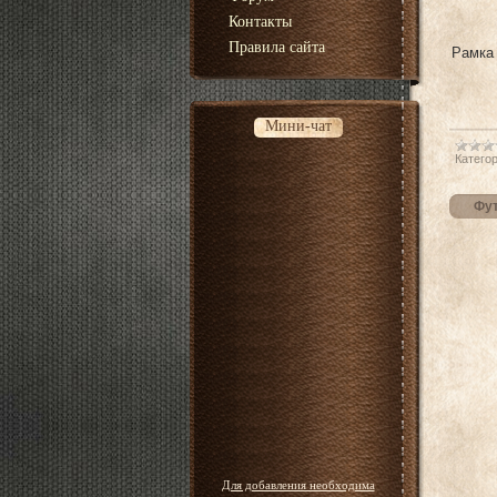
Контакты
Правила сайта
Рамка 
Мини-чат
Категор
Фут
Для добавления необходима