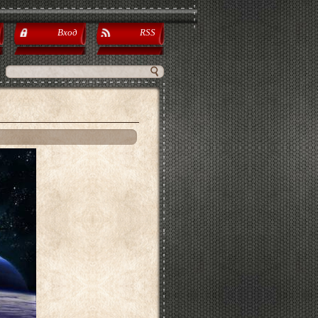
Вход
RSS