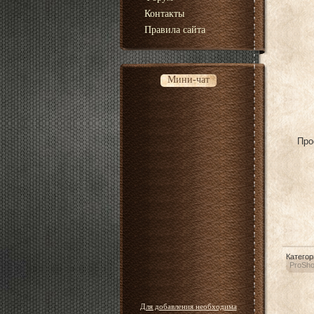
Контакты
Правила сайта
Мини-чат
Про
Категор
ProSh
Для добавления необходима