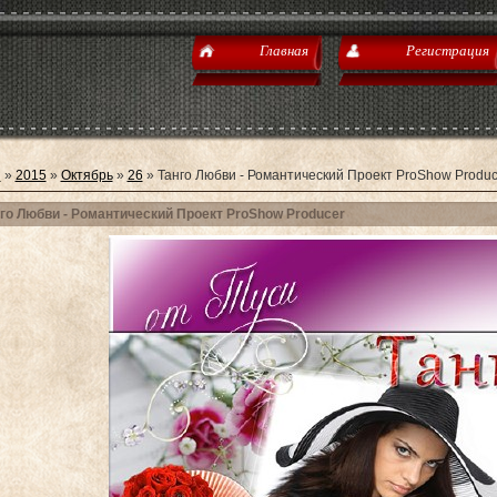
Главная
Регистрация
я
»
2015
»
Октябрь
»
26
» Танго Любви - Романтический Проект ProShow Produc
го Любви - Романтический Проект ProShow Producer