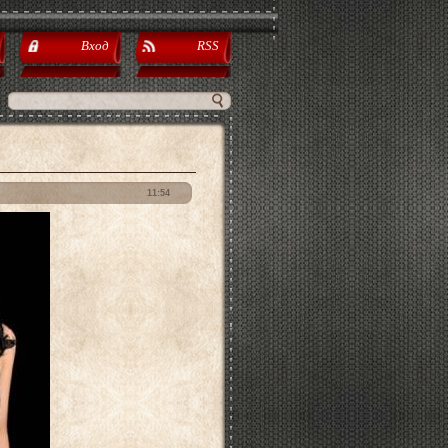
Вход
RSS
11:54