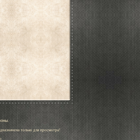
лоны.
дназначена только для просмотра!
!