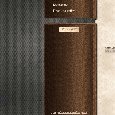
Контакты
Правила сайта
Мини-чат
Категор
животн
Для добавления необходима