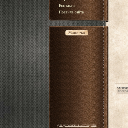
Контакты
Правила сайта
Мини-чат
Категор
прекра
Для добавления необходима