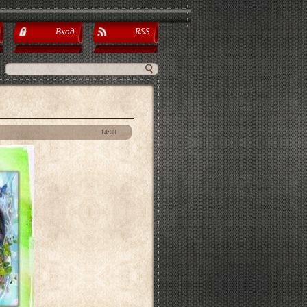
Вход
RSS
14:38