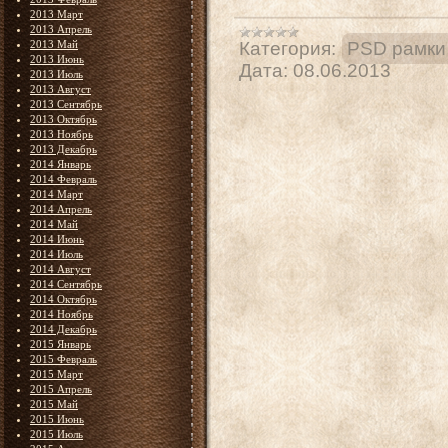
2013 Март
2013 Апрель
2013 Май
Категория:
PSD рамки
2013 Июнь
Дата:
08.06.2013
2013 Июль
2013 Август
2013 Сентябрь
2013 Октябрь
2013 Ноябрь
2013 Декабрь
2014 Январь
2014 Февраль
2014 Март
2014 Апрель
2014 Май
2014 Июнь
2014 Июль
2014 Август
2014 Сентябрь
2014 Октябрь
2014 Ноябрь
2014 Декабрь
2015 Январь
2015 Февраль
2015 Март
2015 Апрель
2015 Май
2015 Июнь
2015 Июль