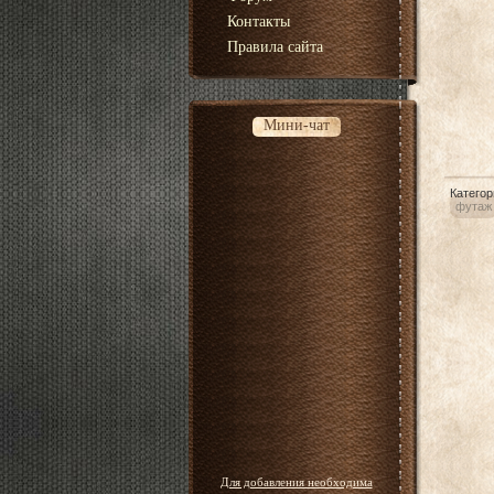
Контакты
Правила сайта
Мини-чат
Категор
футаж
Для добавления необходима