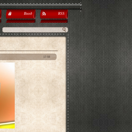
Вход
RSS
17:58