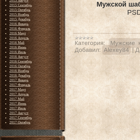
2015 Август
Мужской шаб
2015 Сентябрь
2015 Октябрь
PSD 
2015 Ноябрь
2015 Декабрь
2016 Январь
2016 Февраль
2016 Март
2016 Апрель
Категория:
Мужские 
2016 Май
2016 Июнь
Добавил:
Alexey84
|
Д
2016 Июль
2016 Август
2016 Сентябрь
2016 Октябрь
2016 Ноябрь
2016 Декабрь
2017 Январь
2017 Февраль
2017 Март
2017 Апрель
2017 Май
2017 Июнь
2017 Июль
2017 Август
2017 Сентябрь
2017 Октябрь