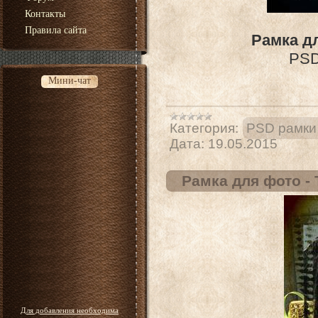
Контакты
Правила сайта
Рамка д
PSD 
Мини-чат
Категория:
PSD рамки
Дата:
19.05.2015
Рамка для фото -
Для добавления необходима