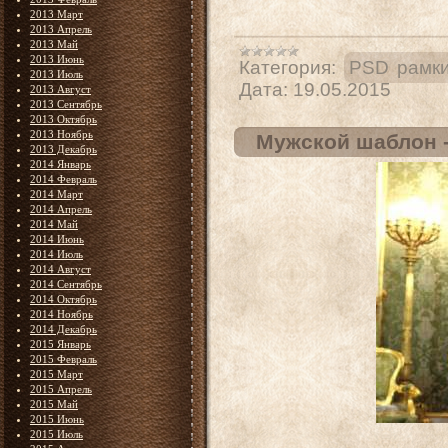
2013 Март
2013 Апрель
2013 Май
2013 Июнь
Категория:
PSD рамк
2013 Июль
Дата:
19.05.2015
2013 Август
2013 Сентябрь
2013 Октябрь
2013 Ноябрь
Мужской шаблон -
2013 Декабрь
2014 Январь
2014 Февраль
2014 Март
2014 Апрель
2014 Май
2014 Июнь
2014 Июль
2014 Август
2014 Сентябрь
2014 Октябрь
2014 Ноябрь
2014 Декабрь
2015 Январь
2015 Февраль
2015 Март
2015 Апрель
2015 Май
2015 Июнь
2015 Июль