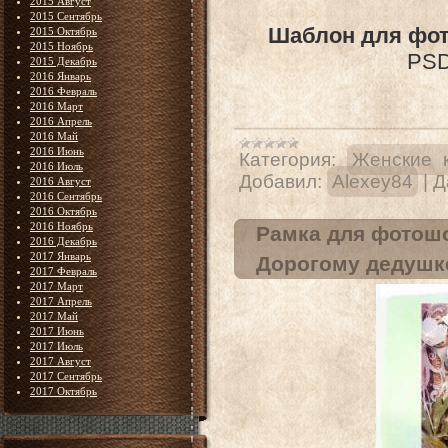
2015 Август
2015 Сентябрь
Шаблон для фот
2015 Октябрь
2015 Ноябрь
PSD 
2015 Декабрь
2016 Январь
2016 Февраль
2016 Март
2016 Апрель
2016 Май
2016 Июнь
Категория:
Женские 
2016 Июль
Добавил:
Alexey84
|
Д
2016 Август
2016 Сентябрь
2016 Октябрь
2016 Ноябрь
Рамка для фотошо
2016 Декабрь
2017 Январь
Дорогому дедушк
2017 Февраль
2017 Март
2017 Апрель
2017 Май
2017 Июнь
2017 Июль
2017 Август
2017 Сентябрь
2017 Октябрь