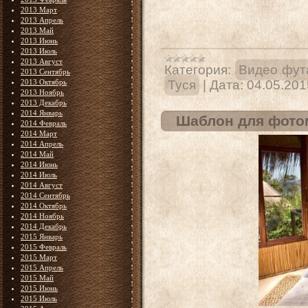
2013 Март
2013 Апрель
2013 Май
2013 Июнь
2013 Июль
2013 Август
Категория:
Видео фут
2013 Сентябрь
2013 Октябрь
Туся
|
Дата:
04.05.201
2013 Ноябрь
2013 Декабрь
2014 Январь
Шаблон для фотом
2014 Февраль
2014 Март
2014 Апрель
2014 Май
2014 Июнь
2014 Июль
2014 Август
2014 Сентябрь
2014 Октябрь
2014 Ноябрь
2014 Декабрь
2015 Январь
2015 Февраль
2015 Март
2015 Апрель
2015 Май
2015 Июнь
2015 Июль