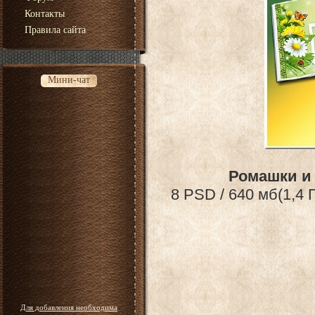
Контакты
Правила сайта
Мини-чат
Ромашки и 
8 PSD / 640 мб(1,4 
Для добавления необходима