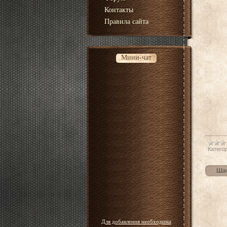
Контакты
Правила сайта
Мини-чат
Категор
Шаб
Для добавления необходима