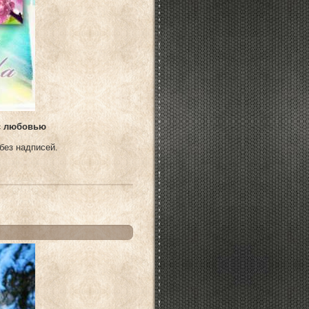
 с любовью
без надписей.