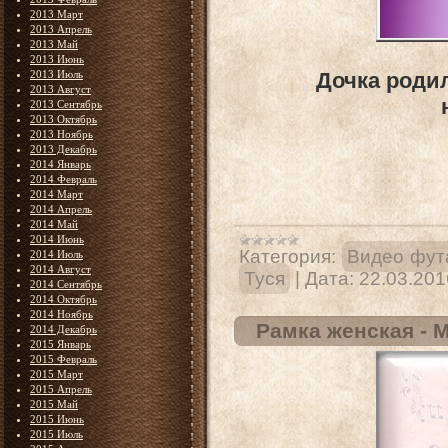
2013 Март
2013 Апрель
2013 Май
2013 Июнь
2013 Июль
Дочка родил
2013 Август
2013 Сентябрь
2013 Октябрь
2013 Ноябрь
2013 Декабрь
2014 Январь
2014 Февраль
2014 Март
2014 Апрель
2014 Май
2014 Июнь
Категория:
Видео фут
2014 Июль
2014 Август
Туся
|
Дата:
22.03.201
2014 Сентябрь
2014 Октябрь
2014 Ноябрь
Рамка женская - 
2014 Декабрь
2015 Январь
2015 Февраль
2015 Март
2015 Апрель
2015 Май
2015 Июнь
2015 Июль