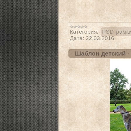
Категория:
PSD рамки
Дата:
22.03.2016
Шаблон детский -