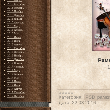
2015 Август
2015 Сентябрь
2015 Октябрь
2015 Ноябрь
2015 Декабрь
2016 Январь
2016 Февраль
2016 Март
2016 Апрель
2016 Май
2016 Июнь
2016 Июль
2016 Август
2016 Сентябрь
2016 Октябрь
2016 Ноябрь
Рамк
2016 Декабрь
2017 Январь
1
2017 Февраль
2017 Март
2017 Апрель
2017 Май
2017 Июнь
2017 Июль
2017 Август
2017 Сентябрь
2017 Октябрь
Категория:
PSD рамк
Дата:
22.03.2016