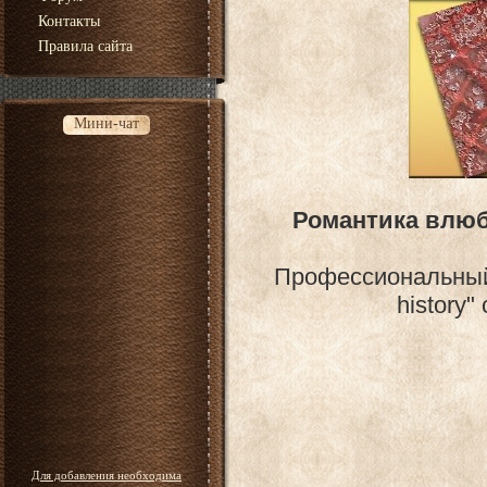
Контакты
Правила сайта
Мини-чат
Романтика влюб
Профессиональный 
history
Для добавления необходима