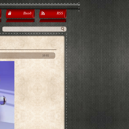
Вход
RSS
10:01