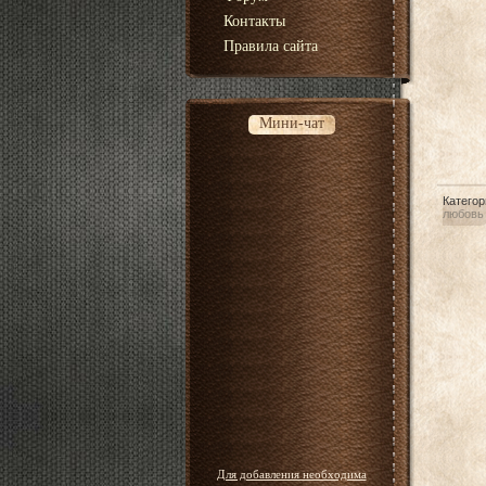
Контакты
Правила сайта
Мини-чат
Категор
любовь
Для добавления необходима