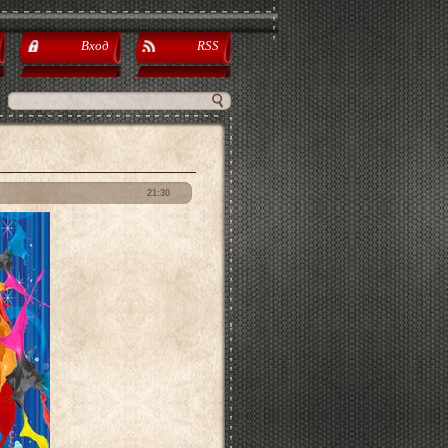
Вход
RSS
21:30