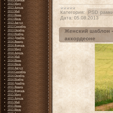
2013 Март
2013 Апрель
2013 Май
Категория:
PSD рамк
2013 Июнь
Дата:
05.08.2013
2013 Июль
2013 Август
2013 Сентябрь
Женский шаблон -
2013 Октябрь
2013 Ноябрь
аккордеоне
2013 Декабрь
2014 Январь
2014 Февраль
2014 Март
2014 Апрель
2014 Май
2014 Июнь
2014 Июль
2014 Август
2014 Сентябрь
2014 Октябрь
2014 Ноябрь
2014 Декабрь
2015 Январь
2015 Февраль
2015 Март
2015 Апрель
2015 Май
2015 Июнь
2015 Июль