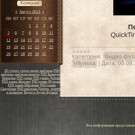
Календарь
«
Август 2013
»
ПН
ВТ
СР
ЧТ
ПТ
СБ
ВС
1
2
3
4
П
5
6
7
8
9
10
11
QuickTi
12
13
14
15
16
17
18
19
20
21
22
23
24
25
26
27
28
29
30
31
Категория:
Видео фут
Vilyassa
|
Дата:
05.08
3D стерео
стерео варио шаблоны
PSD
шаблоны
шаблоны визиток
PSD Календари
Виньетки
PSD рамки
PSD рамки Детские
PSD рамки Женские
PSD рамки Мужские
PSD рамки Школьные
PSD рамки
Свадебные
PSD шаблоны Диптих, триптих
и полиптих
Видео и Аудио футажи
Вся информация представлен