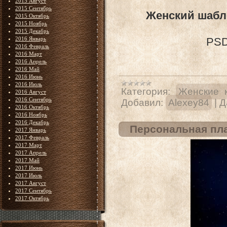
2015 Август
2015 Сентябрь
Женский шабло
2015 Октябрь
2015 Ноябрь
2015 Декабрь
2016 Январь
PSD 
2016 Февраль
2016 Март
2016 Апрель
2016 Май
2016 Июнь
2016 Июль
Категория:
Женские 
2016 Август
2016 Сентябрь
Добавил:
Alexey84
|
Д
2016 Октябрь
2016 Ноябрь
2016 Декабрь
Персональная пла
2017 Январь
2017 Февраль
2017 Март
2017 Апрель
2017 Май
2017 Июнь
2017 Июль
2017 Август
2017 Сентябрь
2017 Октябрь