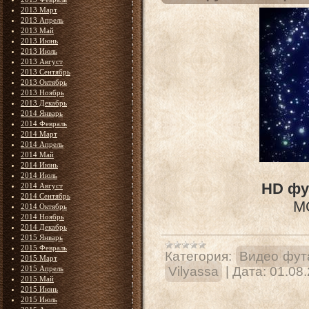
2013 Март
2013 Апрель
2013 Май
2013 Июнь
2013 Июль
2013 Август
2013 Сентябрь
2013 Октябрь
2013 Ноябрь
2013 Декабрь
2014 Январь
2014 Февраль
2014 Март
2014 Апрель
2014 Май
2014 Июнь
2014 Июль
HD фу
2014 Август
2014 Сентябрь
MO
2014 Октябрь
2014 Ноябрь
2014 Декабрь
2015 Январь
2015 Февраль
Категория:
Видео фут
2015 Март
2015 Апрель
Vilyassa
|
Дата:
01.08
2015 Май
2015 Июнь
2015 Июль