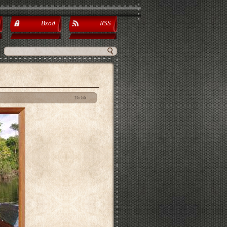
Вход
RSS
15:55