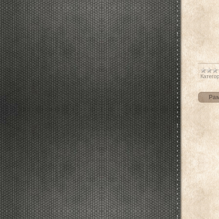
Категор
Рам