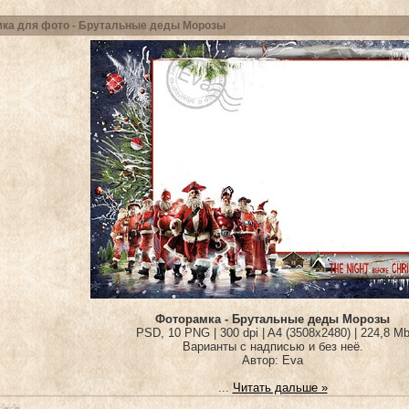
ка для фото - Брутальные деды Морозы
Фоторамка - Брутальные деды Морозы
PSD, 10 PNG | 300 dpi | A4 (3508x2480) | 224,8 M
Варианты с надписью и без неё.
Автор: Eva
...
Читать дальше »