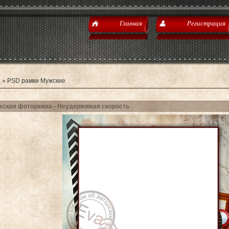
Главная
Регистрация
я
»
PSD рамки Мужские
ская фоторамка - Неудержимая скорость