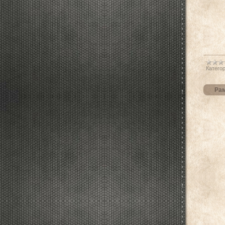
Категор
Рам