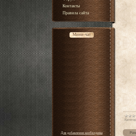
Контакты
Правила сайта
Мини-чат
Категор
Рам
Для добавления необходима