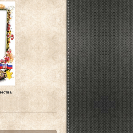
чества