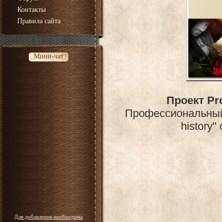
Контакты
Правила сайта
Мини-чат
Проект Pr
Профессиональный 
history
Для добавления необходима