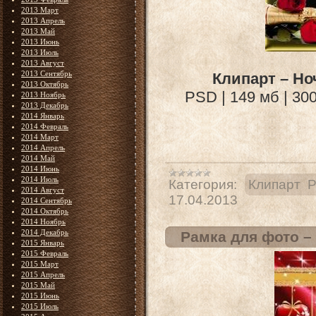
2013 Март
2013 Апрель
2013 Май
2013 Июнь
2013 Июль
2013 Август
2013 Сентябрь
Клипарт – Но
2013 Октябрь
PSD | 149 мб | 300
2013 Ноябрь
2013 Декабрь
2014 Январь
2014 Февраль
2014 Март
2014 Апрель
2014 Май
2014 Июнь
2014 Июль
Категория:
Клипарт 
2014 Август
17.04.2013
2014 Сентябрь
2014 Октябрь
2014 Ноябрь
2014 Декабрь
Рамка для фото –
2015 Январь
2015 Февраль
2015 Март
2015 Апрель
2015 Май
2015 Июнь
2015 Июль