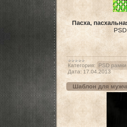
Пасха, пасхальна
PSD 
Категория:
PSD рамки
Дата:
17.04.2013
Шаблон для мужчи