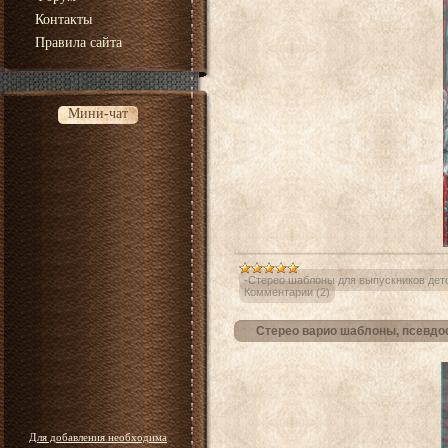
Контакты
Правила сайта
Мини-чат
-Стерео шаблоны для выпускников детс
Комментарии (2)
Стерео варио шаблоны, псевдос
Для добавления необходима