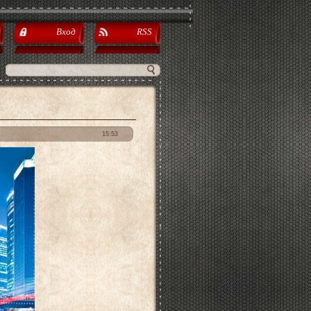
Вход
RSS
15:53