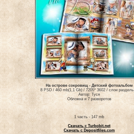
На острове сокровищ - Детский фотоальбом
8 PSD / 460 mb(1,1 Gb) / 7205* 3602 / слои раздел
Автор: Туся
Обложка и 7 разворотов
1 часть - 147 mb
Скачать с Turbobit.net
Скачать с Depositfiles.com