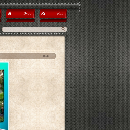
Вход
RSS
15:46