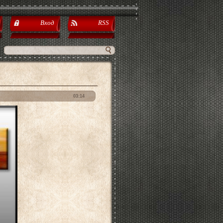
Вход
RSS
03:14