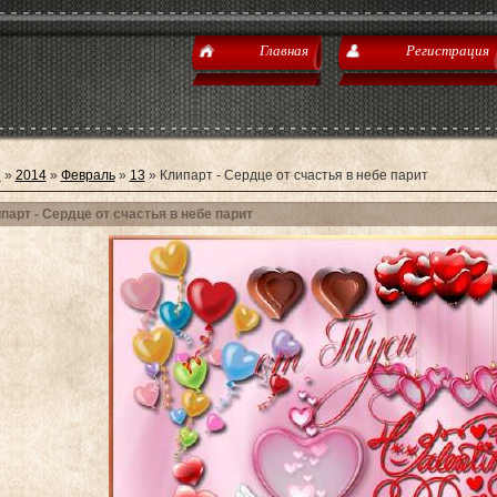
Главная
Регистрация
я
»
2014
»
Февраль
»
13
» Клипарт - Сердце от счастья в небе парит
парт - Сердце от счастья в небе парит