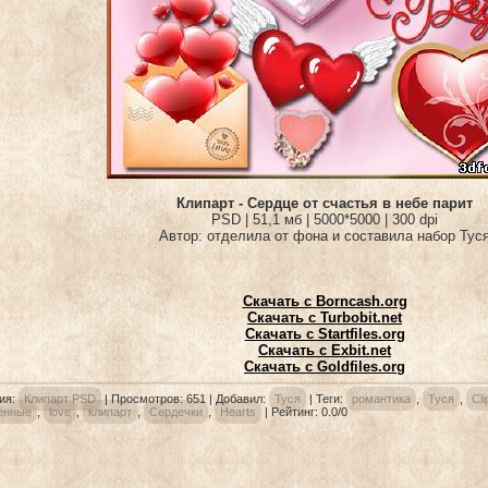
Клипарт - Сердце от счастья в небе парит
PSD | 51,1 мб | 5000*5000 | 300 dpi
Автор: отделила от фона и составила набор Тус
Скачать с Borncash.org
Скачать с Turbobit.net
Скачать с Startfiles.org
Скачать с Exbit.net
Скачать с Goldfiles.org
ия
:
Клипарт PSD
|
Просмотров
: 651 |
Добавил
:
Туся
|
Теги
:
романтика
,
Туся
,
Cli
ённые
,
love
,
клипарт
,
Сердечки
,
Hearts
|
Рейтинг
:
0.0
/
0