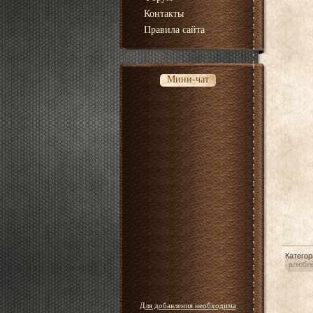
Контакты
Правила сайта
Мини-чат
Категор
влюбл
Для добавления необходима