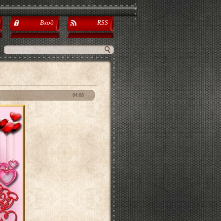
Вход
RSS
04:08