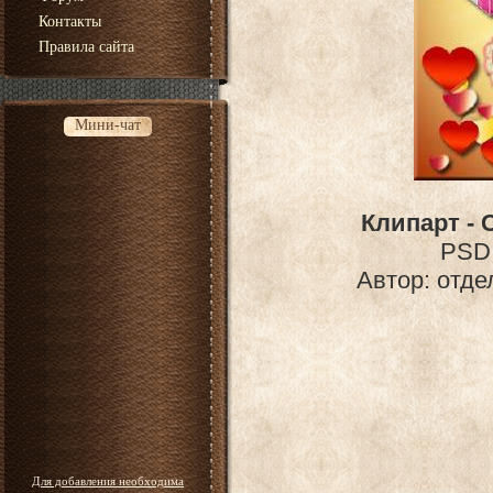
Контакты
Правила сайта
Мини-чат
Клипарт -
PSD 
Автор: отде
Для добавления необходима