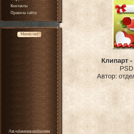
Контакты
Правила сайта
Мини-чат
Клипарт -
PSD 
Автор: отде
Для добавления необходима