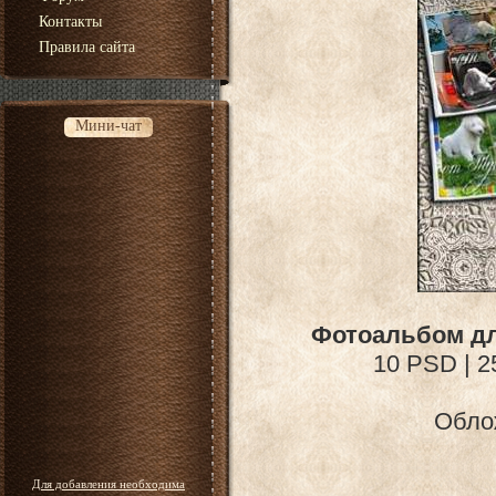
Контакты
Правила сайта
Мини-чат
Фотоальбом дл
10 PSD | 2
Облож
Для добавления необходима