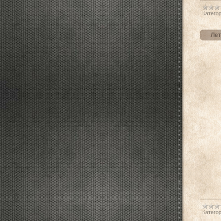
Категор
Лет
Категор