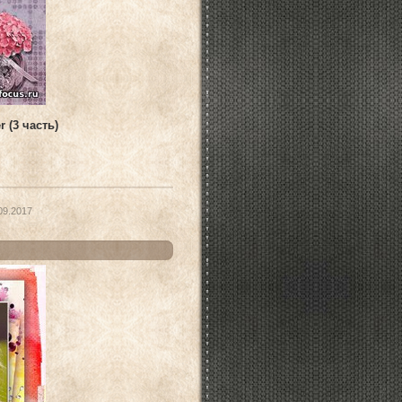
 (3 часть)
09.2017