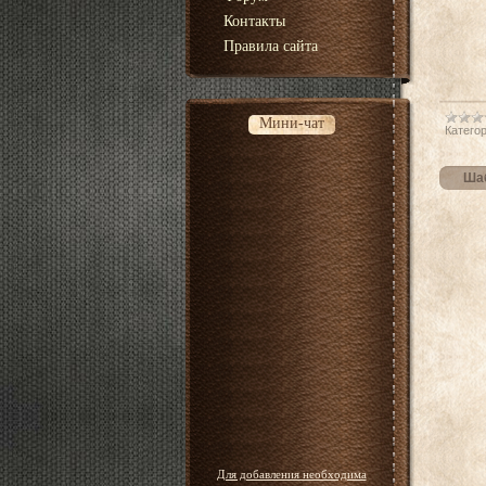
Контакты
Правила сайта
Мини-чат
Категор
Шаб
Для добавления необходима