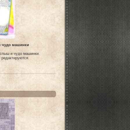
и чудо машинки
спыш и чудо машинки.
е редактируются.