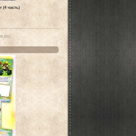
 (4 часть)
09.2017