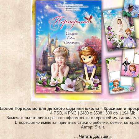
аблон Портфолио для детского сада или школы – Красивая и прек
4 PSD, 4 PNG | 2480 x 3508 | 300 dpi | 194 Mb
Замечательные листы разного оформления с героиней мультфильма
В портфолио имеются приятные стихи о ребенке, семье, которы
Автор: Sialla
...
Читать дальше »